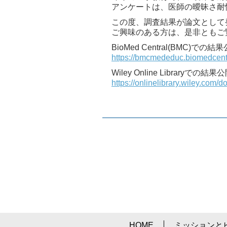
アンケートは、医師の曖昧さ耐
この度、調査結果が論文として
ご興味のある方は、是非ともご
BioMed Central(BMC)での結
https://bmcmededuc.biomedcent
Wiley Online Libraryでの結果
https://onlinelibrary.wiley.com/d
HOME
ミッションと