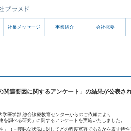
社長メッセージ
事業紹介
会社概要
の関連要因に関するアンケート」の結果が公表さ
塾大学医学部 総合診療教育センターからのご依頼により
連を調べる研究」に関するアンケートを実施いたしました。
性」（＝曖昧な状況に対してどの程度寛容であるかを表す特性