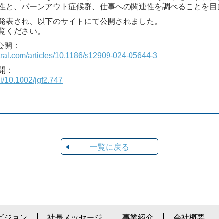
性と、バーンアウト症候群、仕事への関連性を調べることを目
発表され、以下のサイトにて公開されました。
覧ください。
果公開：
ral.com/articles/10.1186/s12909-024-05644-3
公開：
oi/10.1002/jgf2.747
一覧に戻る
ビジョン
社長メッセージ
事業紹介
会社概要